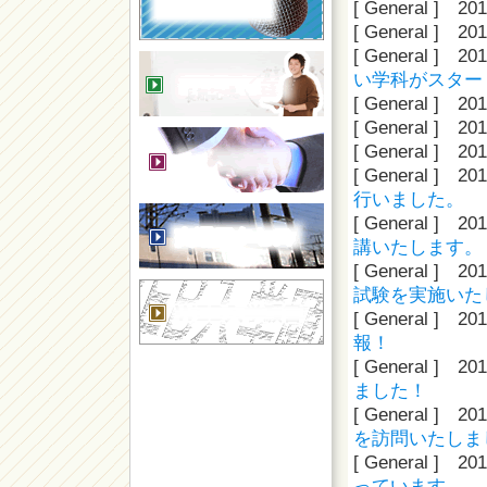
[ General ]
201
保育福祉学科
[ General ]
201
[ General ]
201
い学科がスター
[ General ]
201
[ General ]
201
[ General ]
201
[ General ]
201
行いました。
[ General ]
201
講いたします。
[ General ]
201
試験を実施いた
[ General ]
201
報！
[ General ]
201
ました！
[ General ]
201
を訪問いたしま
[ General ]
201
っています