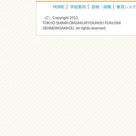
HOME
学校案内
資格・就職
教育シス
（C）Copyright 2013.
TOKYO SHINRI ONGAKURYOUHOU FUKUSHI
SENMONGAKKOU. All rights reserved.