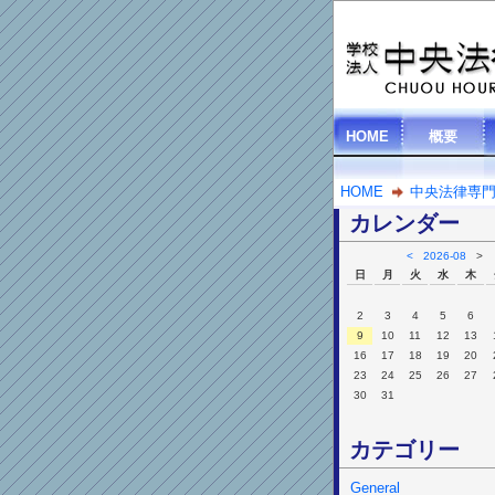
HOME
概要
HOME
中央法律専
カレンダー
<
2026-08
>
日
月
火
水
木
2
3
4
5
6
9
10
11
12
13
16
17
18
19
20
23
24
25
26
27
30
31
カテゴリー
General