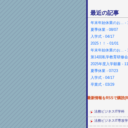
最近の記事
年末年始休業のお... - 1
夏季休業 - 08/07
入学式 - 04/17
2025！！ - 01/01
年末年始休業のお... - 1
第14回私学教育研修会 - 
2025年度入学願書 - 11
夏季休業 - 07/23
入学式 - 04/17
卒業式 - 03/29
最新情報をRSSで購読(RS
法務ビジネスIT学科
法務ビジネスIT専攻