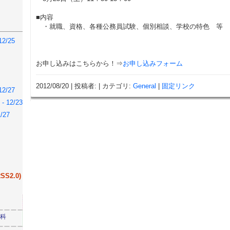
■内容
・就職、資格、各種公務員試験、個別相談、学校の特色 等
2/25
お申し込みはこちらから！⇒
お申し込みフォーム
2012/08/20
|
投稿者:
|
カテゴリ:
General
|
固定リンク
2/27
12/23
/27
S2.0)
学科