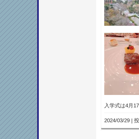
入学式は4月17
2024/03/29
|
投