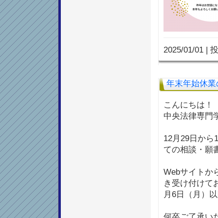
2025/01/01
|
投
年末年始休業
こんにちは！
中央法律専門
12月29日か
ての相談・願
Webサイト
き受け付けて
月6日（月）
何卒ご了承い