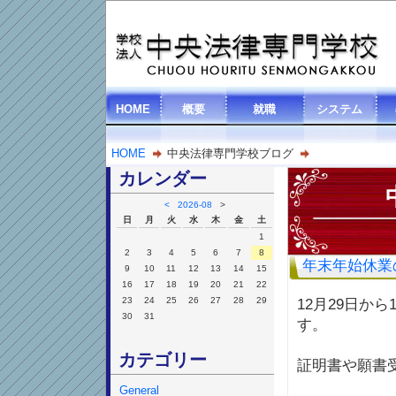
HOME
概要
就職
システム
HOME
中央法律専門学校ブログ
カレンダー
<
2026-08
>
日
月
火
水
木
金
土
1
2
3
4
5
6
7
8
年末年始休業
9
10
11
12
13
14
15
16
17
18
19
20
21
22
23
24
25
26
27
28
29
12月29日か
30
31
す。
カテゴリー
証明書や願書
General