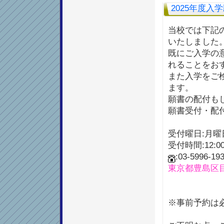
2025年度入
当校では下記の
いたしました
既にご入学の
れることをお
また入学をご
ます。
願書の配付も
願書受付・配
受付曜日:月
受付時間:12:00
:03-5996-19
東京都豊島区目白
※事前予約は