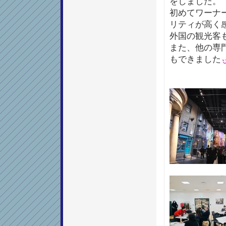
をしました。
初めてワーナ
リティが高く
外国の観光客
また、他の専
もできました