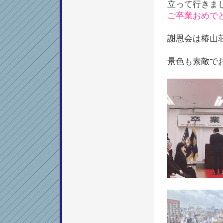
立って行きま
ご卒業おめで
謝恩会は椿山
景色も素敵で