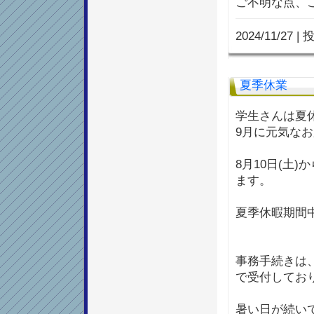
ご不明な点、
2024/11/27
|
投
夏季休業
学生さんは夏
9月に元気な
8月10日(土
ます。
夏季休暇期間
事務手続きは、
で受付してお
暑い日が続い