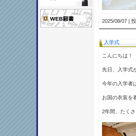
WEB願書
2025/08/07
|
投
入学式
こんにちは！
先日、入学式
今年の入学者
お国の衣装を
2年間、たく