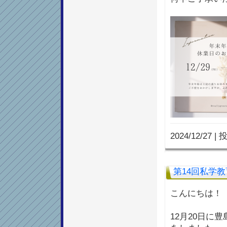
2024/12/27
|
投
第14回私学
こんにちは！
12月20日