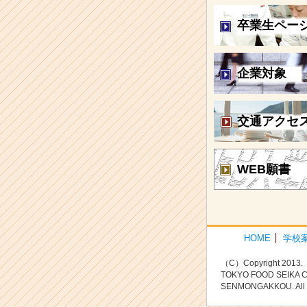
卒業生ペー
企業対象
交通アクセ
WEB願書
HOME
学校
（C）Copyright 2013.
TOKYO FOOD SEIKA 
SENMONGAKKOU. All ri