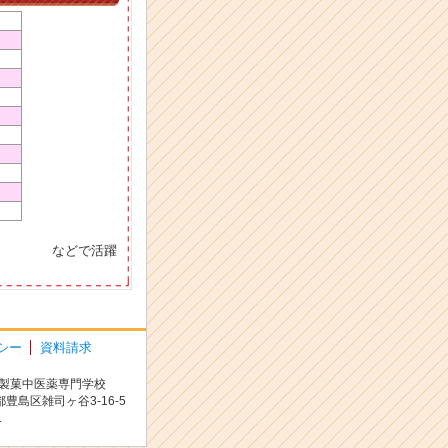
などで活躍
シー
資料請求
製菓中医薬専門学校
京都豊島区雑司ヶ谷3-16-5
1