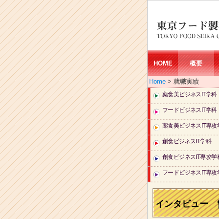
HOME
概要
Home
> 就職実績
薬食美ビジネスIT学科
フードビジネスIT学科
薬食美ビジネスIT専攻
創食ビジネスIT学科
創食ビジネスIT専攻学
フードビジネスIT専攻
インタビュー