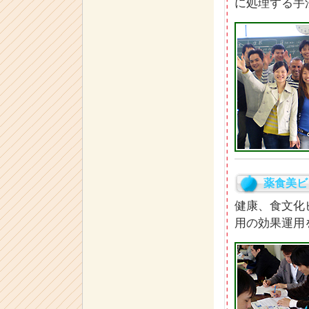
に処理する手
薬食美ビ
健康、食文化
用の効果運用