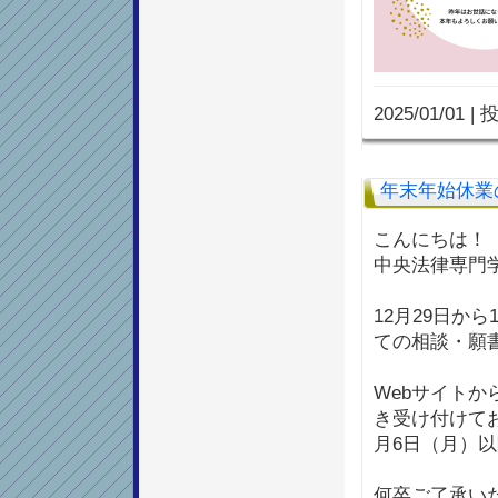
2025/01/01
|
投
年末年始休業
こんにちは！
中央法律専門
12月29日か
ての相談・願
Webサイト
き受け付けて
月6日（月）
何卒ご了承い