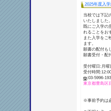
2025年度入
当校では下記の
いたしました
既にご入学の
れることをお
また入学をご
ます。
願書の配付も
願書受付・配
受付曜日:月
受付時間:12:00
:03-5996-19
東京都豊島区目白
※事前予約は