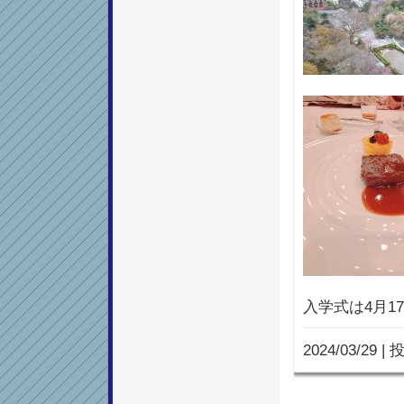
入学式は4月17
2024/03/29
|
投