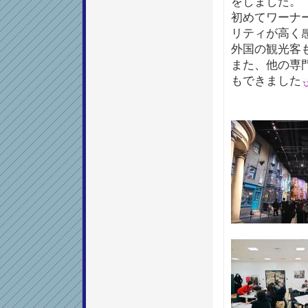
をしました。
初めてワーナ
リティが高く
外国の観光客
また、他の専
もできました