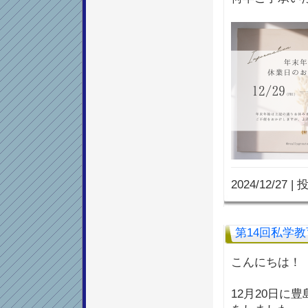
2024/12/27
|
投
第14回私学
こんにちは！
12月20日