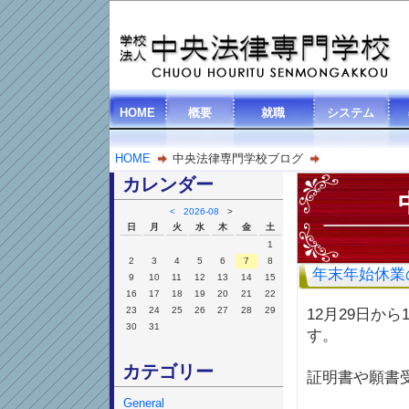
HOME
概要
就職
システム
HOME
中央法律専門学校ブログ
カレンダー
<
2026-08
>
日
月
火
水
木
金
土
1
2
3
4
5
6
7
8
年末年始休業
9
10
11
12
13
14
15
16
17
18
19
20
21
22
23
24
25
26
27
28
29
12月29日か
30
31
す。
カテゴリー
証明書や願書
General