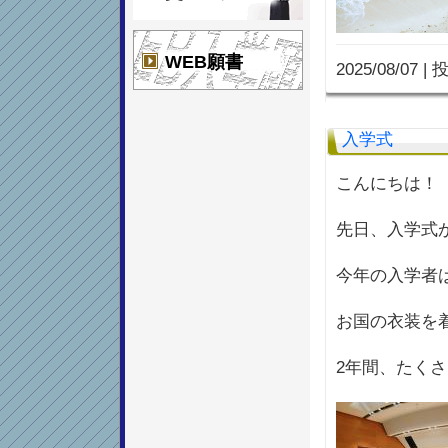
WEB願書
2025/08/07
|
投
入学式
こんにちは！
先日、入学式
今年の入学者
お国の衣装を
2年間、たく