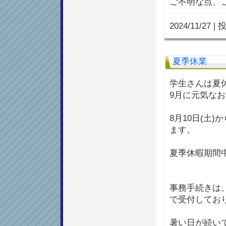
ご不明な点、
2024/11/27
|
投
夏季休業
学生さんは夏
9月に元気な
8月10日(土
ます。
夏季休暇期間
事務手続きは、
で受付してお
暑い日が続い