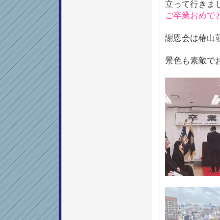
立って行きま
ご卒業おめで
謝恩会は椿山
景色も素敵で