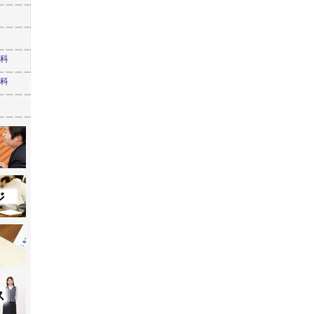
学科
学科
ジ
ス