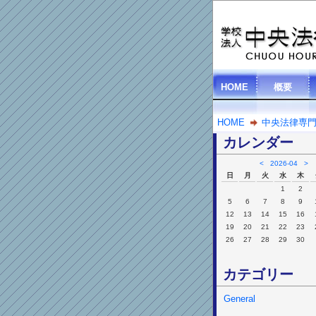
HOME
概要
HOME
中央法律専
カレンダー
<
2026-04
>
日
月
火
水
木
1
2
5
6
7
8
9
12
13
14
15
16
19
20
21
22
23
26
27
28
29
30
カテゴリー
General