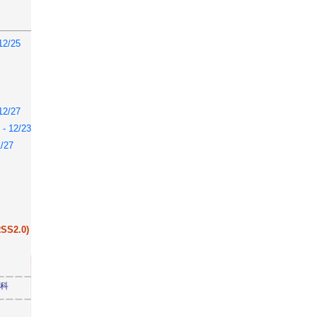
2/25
2/27
12/23
/27
S2.0)
学科