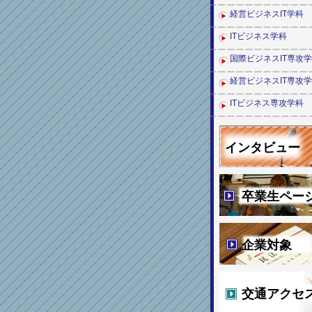
経営ビジネスIT学科
ITビジネス学科
国際ビジネスIT専攻
経営ビジネスIT専攻
ITビジネス専攻学科
インタビュー
卒業生ペー
企業対象
交通アクセ