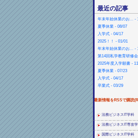
最近の記事
年末年始休業のお... - 1
夏季休業 - 08/07
入学式 - 04/17
2025！！ - 01/01
年末年始休業のお... - 1
第14回私学教育研修会 - 
2025年度入学願書 - 11
夏季休業 - 07/23
入学式 - 04/17
卒業式 - 03/29
最新情報をRSSで購読(RS
法務ビジネスIT学科
法務ビジネスIT専攻
国際ビジネスIT学科